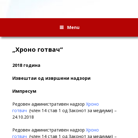
Menu
„Хроно готвач“
2018 година
Извештаи од извршени надзори
Импресум
Редовен административен надзор
Хроно
готвач
(член 14 став 1 од Законот за медиуми) –
24.10.2018
Редовен административен надзор
Хроно
готвач
(член 14 став 1 од Законот за медиуми) –