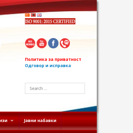
Политика за приватност
Одговор и исправка
Search
for:
изи
Јавни набавки