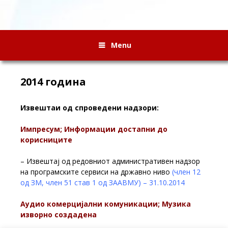
Menu
2014 година
Извештаи од спроведени надзори:
Импресум; Информации достапни до
корисниците
– Извештај од редовниот административен надзор
на програмските сервиси на државно ниво
(член 12
од ЗМ, член 51 став 1 од ЗААВМУ) – 31.10.2014
Аудио комерцијални комуникации; Музика
изворно создадена