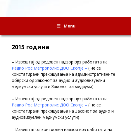
Menu
2015 година
– Извештај од редовен надзор врз работата на
Радио Рос Метрополис ДОО Скопје –
( не се
констатирани прекршувања на административните
обврски од Законот за аудио и аудиовизуелни
медиумски услуги и Законот за медиуми)
– Извештај од редовен надзор врз работата на
Радио Рос Метрополис ДОО Скопје –
( не се
констатирани прекршувања на Законот за аудио и
аудиовизуелни медиумски услуги)
– Извештај од контролен надзор врз работата на