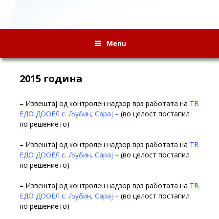
Menu
2015 година
– Извештај од контролен надзор врз работата на
ТВ
ЕДО ДООЕЛ с. Љубин, Сарај –
(во целост постапил
по решението)
– Извештај од контролен надзор врз работата на
ТВ
ЕДО ДООЕЛ с. Љубин, Сарај –
(во целост постапил
по решението)
– Извештај од контролен надзор врз работата на
ТВ
ЕДО ДООЕЛ с. Љубин, Сарај –
(во целост постапил
по решението)