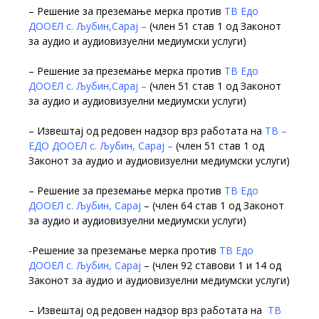
– Решение за преземање мерка против
ТВ Едо
ДООЕЛ с. Љубин,Сарај –
(член 51 став 1 од Законот
за аудио и аудиовизуелни медиумски услуги)
– Решение за преземање мерка против
ТВ Едо
ДООЕЛ с. Љубин,Сарај –
(член 51 став 1 од Законот
за аудио и аудиовизуелни медиумски услуги)
– Извештај од редовен надзор врз работата на
ТВ –
ЕДО ДООЕЛ с. Љубин, Сарај –
(член 51 став 1 од
Законот за аудио и аудиовизуелни медиумски услуги)
– Решение за преземање мерка против
ТВ Едо
ДООЕЛ с. Љубин, Сарај
– (член 64 став 1 од Законот
за аудио и аудиовизуелни медиумски услуги)
-Решение за преземање мерка против
ТВ Едо
ДООЕЛ с. Љубин, Сарај
– (член 92 ставови 1 и 14 од
Законот за аудио и аудиовизуелни медиумски услуги)
– Извештај од редовен надзор врз работата на
ТВ