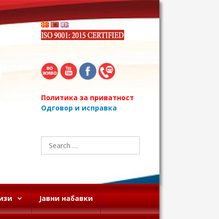
Политика за приватност
Одговор и исправка
Search
for:
изи
Јавни набавки