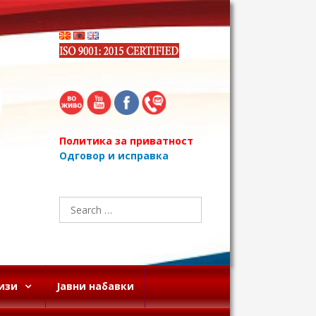
Политика за приватност
Одговор и исправка
Search
for:
изи
Јавни набавки