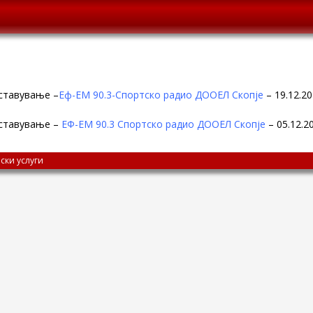
ставување –
Е
ф-ЕМ 90.3-Спортско радио ДООЕЛ Скопје
– 19.12.2
тставување –
ЕФ-ЕМ 90.3 Спортско радио ДООЕЛ Скопје
– 05.12.2
ски услуги