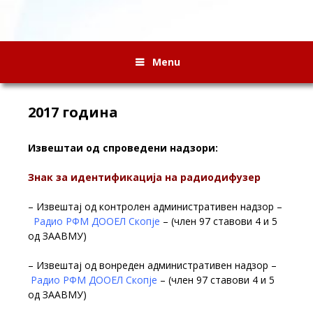
Menu
2017 година
Извештаи од спроведени надзори:
Знак за идентификација на радиодифузер
– Извештај од контролен административен надзор –
Радио РФМ ДООЕЛ Скопје
– (член 97 ставови 4 и 5
од ЗААВМУ)
– Извештај од вонреден административен надзор –
Радио РФМ ДООЕЛ Скопје
– (член 97 ставови 4 и 5
од ЗААВМУ)