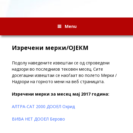
Menu
Изречени мерки/ОЈЕКМ
Подолу наведените извештаи се од спроведени
надзори во последниов тековен месец. Сите
досегашни извештаи се наоѓаат во полето Мерки /
Надзори на горното мени на веб страницата.
Изречени мерки за месец мај 2017 година:
АЛТРА-САТ 2000 ДООЕЛ Охрид
ВИВА НЕТ ДООЕЛ Берово