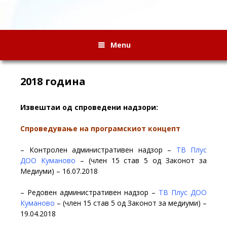
Menu
2018 година
Извештаи од спроведени надзори:
Спроведувaње на програмскиот концепт
– Контролен административен надзор –
ТВ Плус
ДОО Куманово
– (член 15 став 5 од Законот за
Медиуми) – 16.07.2018
– Редовен административен надзор –
ТВ Плус ДОО
Куманово
– (член 15 став 5 од Законот за медиуми) –
19.04.2018