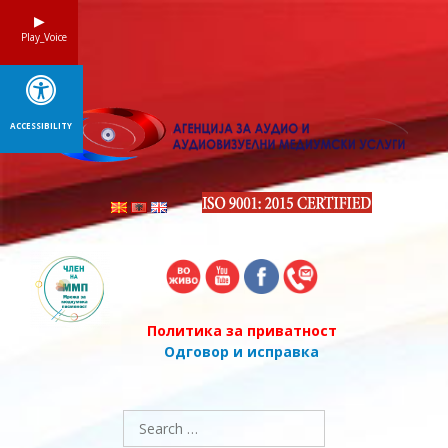
Skip
to
Play_Voice
content
ACCESSIBILITY
Политика за приватност
Одговор и исправка
Search
for: