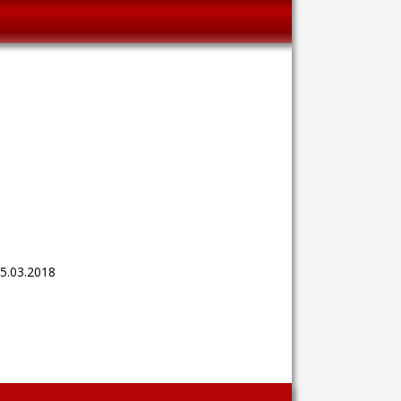
5.03.2018
Wingaga