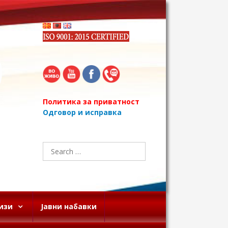
Политика за приватност
Одговор и исправка
Search
for:
изи
Јавни набавки