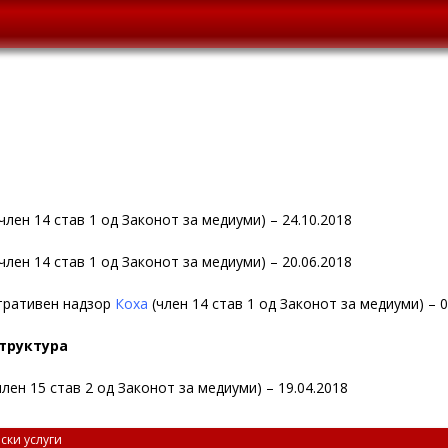
член 14 став 1 од Законот за медиуми) – 24.10.2018
член 14 став 1 од Законот за медиуми) – 20.06.2018
тративен надзор
Коха
(член 14 став 1 од Законот за медиуми) – 0
структура
член 15 став 2 од Законот за медиуми) – 19.04.2018
ски услуги