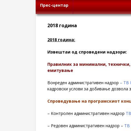
Прес-центар
2018 година
2018 година:
Извештаи од спроведени надзори:
Правилник за минимални, технички,
емитување
Вонреден административен надзор
– ТВ 
кадровски услови за добивање дозвола з
Спроведување на програмскиот кон
– Контролен административен надзор
ТВ
– Редовен административен надзор –
ТВ 