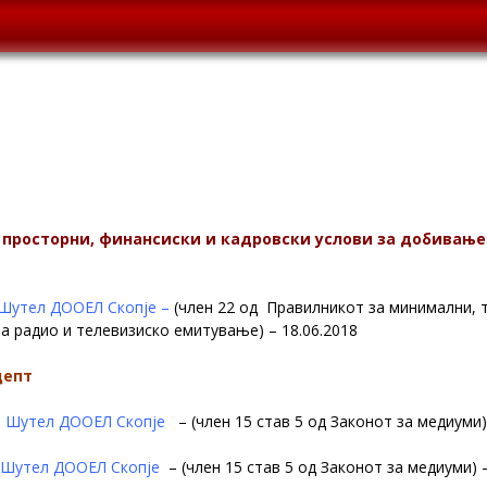
 просторни, финансиски и кадровски услови за добивање
Шутел ДООЕЛ Скопје –
(член 22 од
Правилникот за минимални, т
а радио и телевизиско емитување) – 18.06.2018
цепт
 Шутел ДООЕЛ Скопје
– (член 15 став 5 од Законот за медиуми)
Шутел ДООЕЛ Скопје
– (член 15 став 5 од Законот за медиуми) 