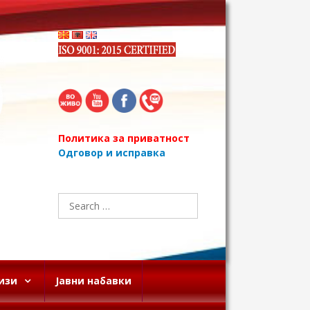
Политика за приватност
Одговор и исправка
Search
for:
изи
Јавни набавки