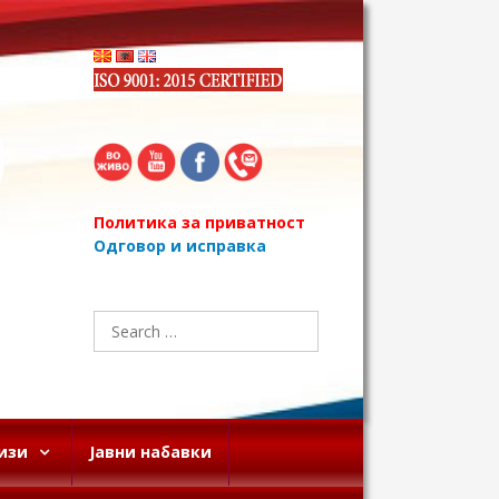
Политика за приватност
Одговор и исправка
Search
for:
изи
Јавни набавки