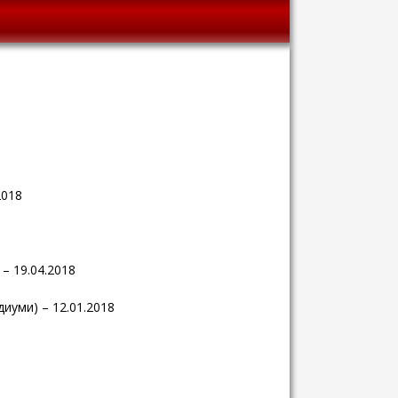
2018
 – 19.04.2018
диуми) – 12.01.2018