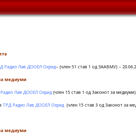
ите
Д Радио Лав ДООЕЛ Охрид
– (член 51 став 1 од ЗААВМУ) – 20.06.
 на медиуми
 Радио Лав ДООЕЛ Охрид
(член 15 став 1 од Законот за медиуми)
рз
ТРД Радио Лав ДООЕЛ Охрид
(член 15 став 3 од Законот за ме
 на медиуми