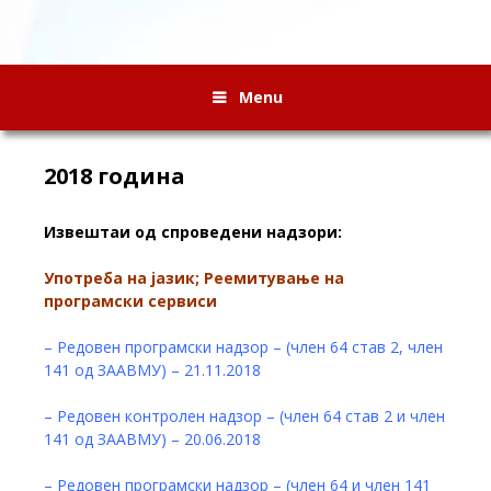
Menu
2018 година
Извештаи од спроведени надзори:
Употреба на јазик; Реемитување на
програмски сервиси
– Редовен програмски надзор – (член 64 став 2, член
141 од ЗААВМУ) – 21.11.2018
– Редовен контролен надзор – (член 64 став 2 и член
141 од ЗААВМУ) – 20.06.2018
– Редовен програмски надзор – (член 64 и член 141