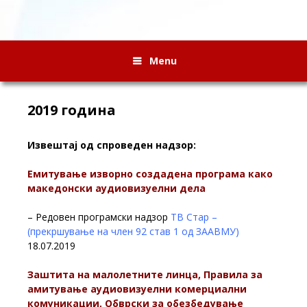
Menu
2019 година
Извештај од спроведен надзор:
Емитување изворно создадена програма како
македонски аудиовизуелни дела
– Редовен програмски надзор
ТВ Стар –
(прекршување на член 92 став 1 од ЗААВМУ)
18.07.2019
Заштита на малолетните линца, Правила за
амитување аудиовизуелни комерциални
комуникации, Обврски за обезбедување