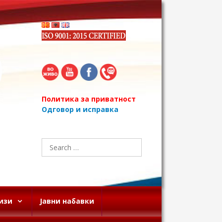
Политика за приватност
Одговор и исправка
Search
for:
изи
Јавни набавки