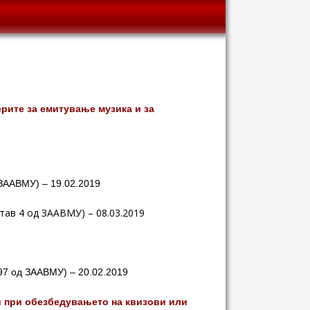
рите за емитување музика и за
д ЗААВМУ) – 19.02.2019
став 4 од ЗААВМУ) – 08.03.2019
 97 од ЗААВМУ) – 20.02.2019
 при обезбедувањето на квизови или