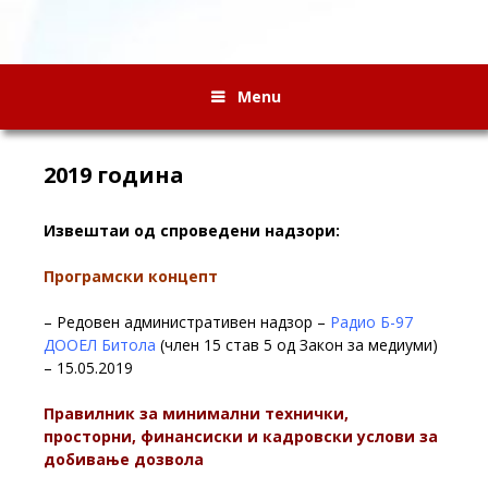
Menu
2019 година
Извештаи од спроведени надзори:
Програмски концепт
– Редовен административен надзор –
Радио Б-97
ДООЕЛ Битола
(член 15 став 5 од Закон за медиуми)
– 15.05.2019
Правилник за минимални технички,
просторни, финансиски и кадровски услови за
добивање дозвола