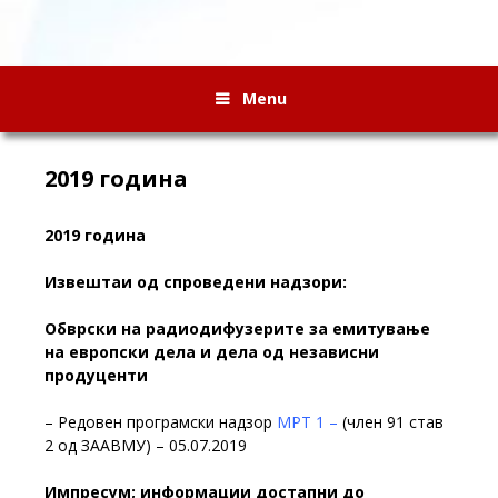
Menu
2019 година
2019 година
Извештаи од спроведени надзори:
Обврски на радиодифузерите за емитување
на европски дела и дела од независни
продуценти
– Редовен програмски надзор
МРТ 1 –
(член 91 став
2 од ЗААВМУ) – 05.07.2019
Импресум; информации достапни до