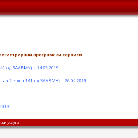
 регистрирани програмски сервиси
41 од ЗААВМУ) – 14.05.2019
тав 2, член 141 од ЗААВМУ) – 26.04.2019
2019
ски услуги