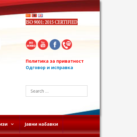
Политика за приватност
Одговор и исправка
Search
for:
изи
Јавни набавки