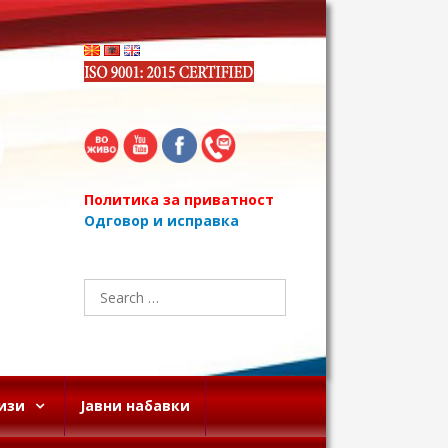
Политика за приватност
Одговор и исправка
Search
for:
изи
Јавни набавки