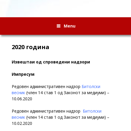
Menu
2020 година
Извештаи од спроведени надзори
Импресум
Редовен административен надзор
Битолски
весник
(член 14 став 1 од Законот за медиуми) –
10.06.2020
Редовен административен надзор
Битолски
весник
(член 14 став 1 од Законот за медиуми) –
10.02.2020