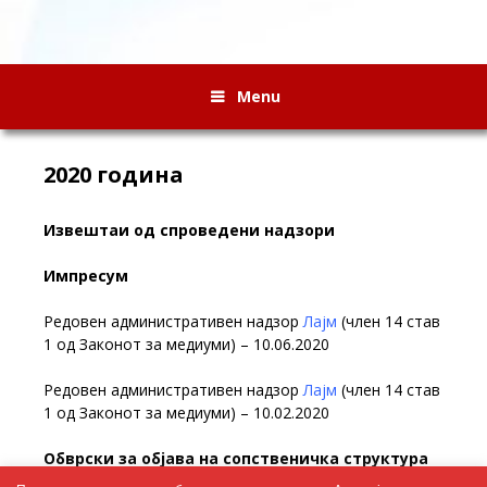
Menu
2020 година
Извештаи од спроведени надзори
Импресум
Редовен административен надзор
Лајм
(член 14 став
1 од Законот за медиуми) – 10.06.2020
Редовен административен надзор
Лајм
(член 14 став
1 од Законот за медиуми) – 10.02.2020
Обврски за објава на сопственичка структура