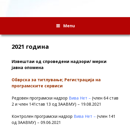
Menu
2021 година
Извештаи од спроведени надзори/ мерки
јавна опомена
Обврска за титлување; Регистрација на
програмските сервиси
Редовен програмски надзор
Вива Нет –
(член 64 став
2 и член 141став 13 од ЗААВМУ) – 19.08.2021
Контролен програмски надзор
Вива Нет –
(член 141
од ЗААВМУ) – 09.06.2021