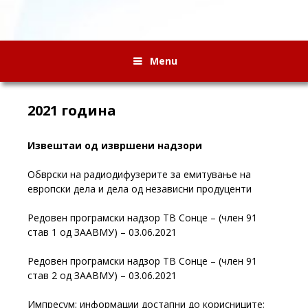
Menu
2021 година
Извештаи од извршени надзори
Обврски на радиодифузерите за емитување на
европски дела и дела од независни продуценти
Редовен програмски надзор ТВ Сонце – (член 91
став 1 од ЗААВМУ) – 03.06.2021
Редовен програмски надзор ТВ Сонце – (член 91
став 2 од ЗААВМУ) – 03.06.2021
Импресум; информации достапни до корисниците;