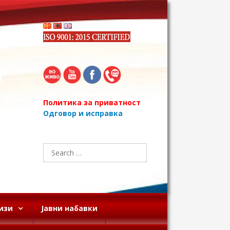
Политика за приватност
Одговор и исправка
Search
for:
изи
Јавни набавки