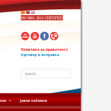
Политика за приватност
Одговор и исправка
Search
for:
изи
Јавни набавки