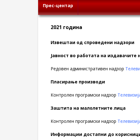
Прес-центар
2021 година
Извештаи од спроведени надзори
Јавност во работата на издавачите
Редовен административен надзор
Телеви
Пласирање производи
Контролен програмски надзор
Телевизиј
Заштита на малолетните лица
Контролен програмски надзор
Телевизиј
Информации достапни до корисниц