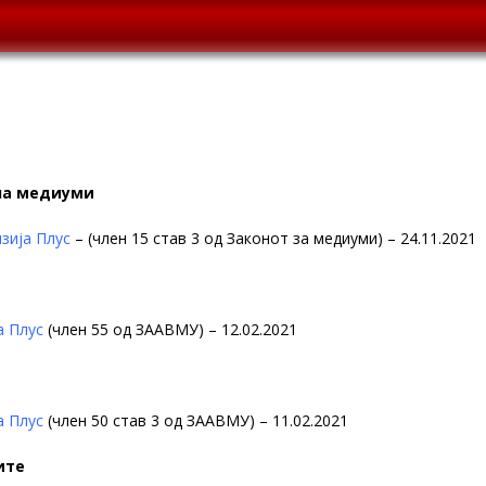
 на медиуми
зија Плус
– (член 15 став 3 од Законот за медиуми) – 24.11.2021
а Плус
(член 55 од ЗААВМУ) – 12.02.2021
а Плус
(член 50 став 3 од ЗААВМУ) – 11.02.2021
ите