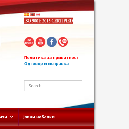
Политика за приватност
Одговор и исправка
Search
for:
изи
Јавни набавки