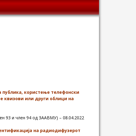
 публика, користење телефонски
е квизови или други облици на
член 93 и член 94 од ЗААВМУ) – 08.04.2022
дентификација на радиодифузерот