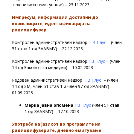
телевизиско емитување) – 23.11.2023
Импресум, информации достапни до
корисниците, идентификација на
радиодифузер
Контролен административен надзор
ТВ Плус
– (член
51 став 1 од ЗААВМУ) – 22.12.2023
Контролен административен надзор
ТВ Плус –
(член
14 од Законот за медиуми) – 10.02.2023
Редовен административен надзор
ТВ Плус
– (член
14 од ЗМ, член 51 став 1 и член 97 од ЗААВМУ) –
01.09.2023
Мерка јавна опомена
ТВ Плус
(член 51 став
1 од ЗААВМУ) – 17.10.2023
Употреба на јазикот во програмите на
радиодифузерите, дневно емитување