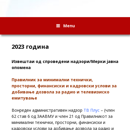
Menu
2023 година
Извештаи од спроведени надзори/Мерки јавна
опомена
Правилник за минимални технички,
просторни, финансиски и кадровски услови за
добивање дозвола за радио и телевизиско
емитување
Вонреден административен надзор
ТВ Плус
– (член
62 став 6 од ЗААВМУ и член 21 од Правилникот за
минимални технички, просторни, финансиски и
кадровски услови за добивање дозвола за радио и