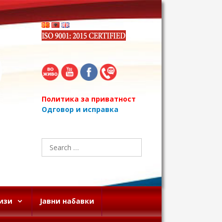
Политика за приватност
Одговор и исправка
Search
for:
изи
Јавни набавки