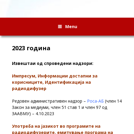
Menu
2023 година
Извештаи од спроведени надзори:
Импресум, Информации достапни за
корисниците, Идентификација на
радиодифузер
Редовен административен надзор –
Роса-АБ
(член 14
Закон за медиуми, член 51 став 1 и член 97 од
ЗААВМУ) – 4.10.2023
Употреба на јазикот во програмите на
радиодифузерите, емитување програма на