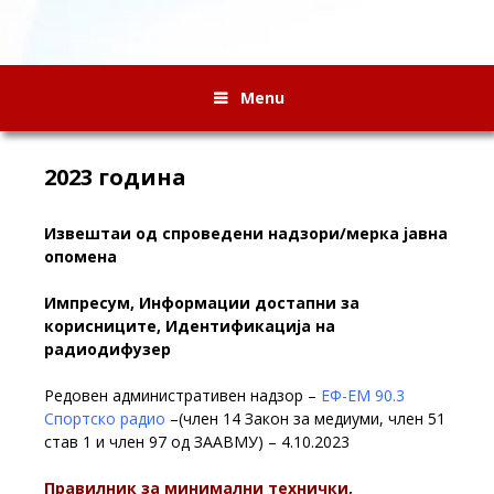
Menu
2023 година
Извештаи од спроведени надзори/мерка јавна
опомена
Импресум, Информации достапни за
корисниците, Идентификација на
радиодифузер
Редовен административен надзор –
ЕФ-ЕМ 90.3
Спортско радио
–(член 14 Закон за медиуми, член 51
став 1 и член 97 од ЗААВМУ) – 4.10.2023
Правилник за минимални технички,