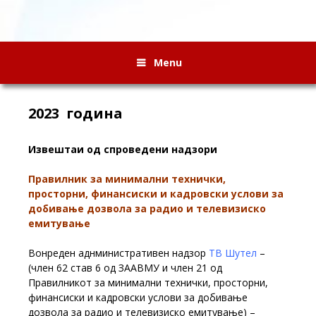
Menu
2023 година
Извештаи од спроведени надзори
Правилник за минимални технички,
просторни, финансиски и кадровски услови за
добивање дозвола за радио и телевизиско
емитување
Вонреден аднминистративен надзор
ТВ Шутел
–
(член 62 став 6 од ЗААВМУ и член 21 од
Правилникот за минимални технички, просторни,
финансиски и кадровски услови за добивање
дозвола за радио и телевизиско емитување) –