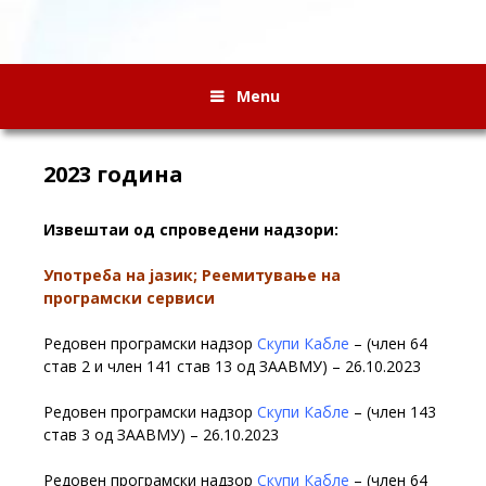
Menu
2023 година
Извештаи од спроведени надзори:
Употреба на јазик; Реемитување на
програмски сервиси
Редовен програмски надзор
Скупи Кабле
– (член 64
став 2 и член 141 став 13 од ЗААВМУ) – 26.10.2023
Редовен програмски надзор
Скупи Кабле
– (член 143
став 3 од ЗААВМУ) – 26.10.2023
Редовен програмски надзор
Скупи Кабле
– (член 64