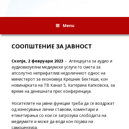
Menu
СООПШТЕНИЕ ЗА ЈАВНОСТ
Скопје, 2 февруари 2023
– Агенцијата за аудио и
аудиовизуелни медиумски услуги го смета за
апсолутно неприфатлив недоличниот однос на
министерот за економија Крешник Бектеши, кон
новинарката на ТВ Канал 5, Катерина Капковска, за
време на денешната прес конференција.
Носителите на јавни функции треба да се воздржат
од изнесување лични ставови, коментари и
етикетирања со кои се загрозува слободата на
медиумите и може да води кон појава на
самоцензура.