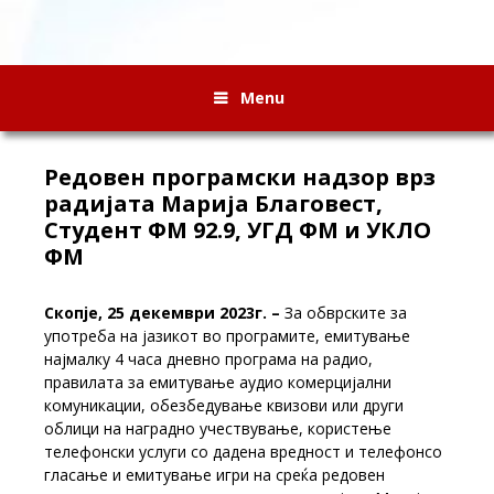
Menu
Редовен програмски надзор врз
радијата Марија Благовест,
Студент ФМ 92.9, УГД ФМ и УКЛО
ФМ
Скопје, 25 декември 2023г. –
За обврските за
употреба на јазикот во програмите, емитување
најмалку 4 часа дневно програма на радио,
правилата за емитување аудио комерцијални
комуникации, обезбедување квизови или други
облици на наградно учествување, користење
телефонски услуги со дадена вредност и телефонсо
гласање и емитување игри на среќа редовен