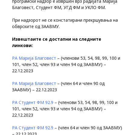
програмски надзор е извршен врз радијата Марија
Благовест, Студент ФМ, УГД ФМ и УКЛО ФМ
.
При надзорот не се констатирани прекршувања на
обврските од ЗААВМУ.
Извештаите се достапни на следните
линкови:
РА Марија Благовест
– (членови 53, 54, 98, 99, 100 и
101, член 52, член 93 и член 94 од ЗААВМУ) –
22.12.2023
РА Марија Благовест
– (член 64 и член 90 од
ЗААВМУ) – 22.12.2023
РА Студент ФМ 92.9
– (членови 53, 54, 98, 99, 100 и
101, член 52, член 93 и член 94 од ЗААВМУ) –
22.12.2023
РА Студент ФМ 92.9
– (член 64 и член 90 од ЗААВМУ)
– 22.12.2023