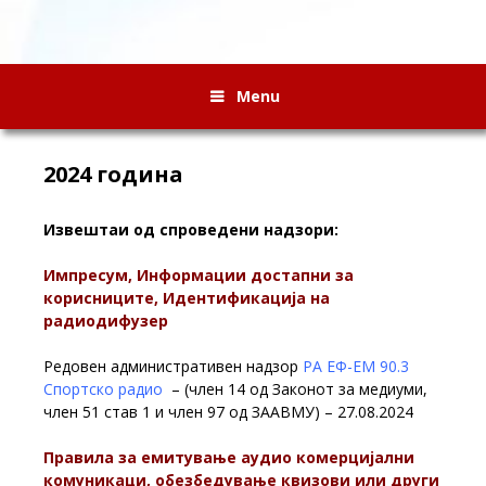
Menu
2024 година
Извештаи од спроведени надзори:
Импресум, Информации достапни за
корисниците, Идентификација на
радиодифузер
Редовен административен надзор
РА ЕФ-ЕМ 90.3
Спортско радио
– (член 14 од Законот за медиуми,
член 51 став 1 и член 97 од ЗААВМУ) – 27.08.2024
Правила за eмитување аудио комерциjални
комуникаци, обезбедување квизови или други