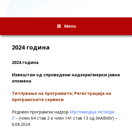
Menu
2024 година
2024 година
Извештаи од спроведени надзори/мерки јавна
опомена
Титлување на програмите; Регистрација на
програмските сервиси
Редовен програмски надзор
Мултимедија Нетворк
Л
– (член 64 став 2 и член 141 став 13 од ЗААВМУ) –
6.08.2024