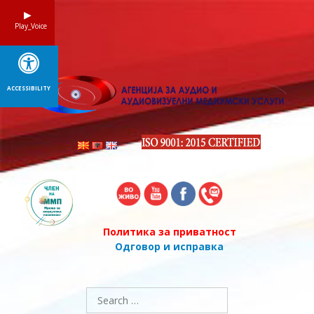
Skip
to
Play_Voice
content
ACCESSIBILITY
Политика за приватност
Одговор и исправка
Search
for: