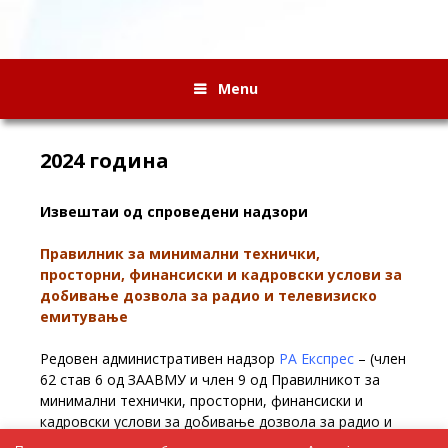
Menu
2024 година
Извештаи од спроведени надзори
Правилник за минимални технички,
просторни, финансиски и кадровски услови за
добивање дозвола за радио и телевизиско
емитување
Редовен административен надзор
РА Експрес
– (член
62 став 6 од ЗААВМУ и член 9 од Правилникот за
минимални технички, просторни, финансиски и
кадровски услови за добивање дозвола за радио и
телевизиско емитување) – 21.10.2024