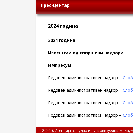
Прес-центар
2024 година
2024 година
Извештаи од извршени надзори
Импресум
Редовен административен надзор –
Слоб
Редовен административен надзор –
Слоб
Редовен административен надзор –
Слоб
Редовен административен надзор –
Слоб
2026 © Агенција за аудио и аудиовизуелни медиум