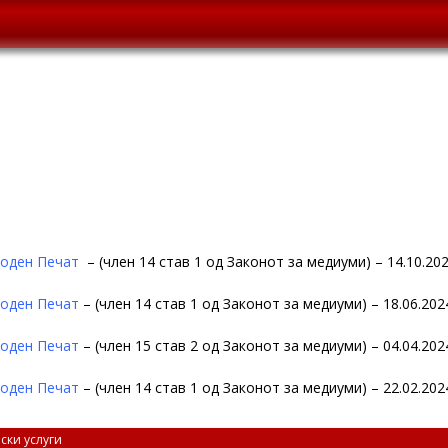
оден Печат
– (член 14 став 1 од Законот за медиуми) – 14.10.20
оден Печат
– (член 14 став 1 од Законот за медиуми) – 18.06.202
оден Печат
– (член 15 став 2 од Законот за медиуми) – 04.04.202
оден Печат
– (член 14 став 1 од Законот за медиуми) – 22.02.202
ски услуги