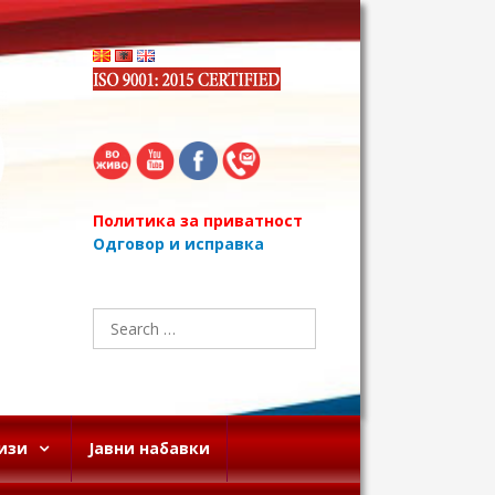
Политика за приватност
Одговор и исправка
Search
for:
изи
Јавни набавки