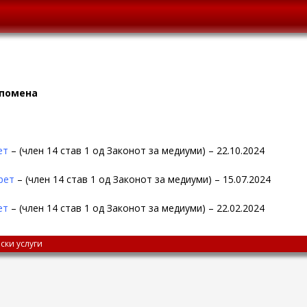
опомена
ет
– (член 14 став 1 од Законот за медиуми) – 22.10.2024
рет
– (член 14 став 1 од Законот за медиуми) – 15.07.2024
ет
– (член 14 став 1 од Законот за медиуми) – 22.02.2024
ски услуги