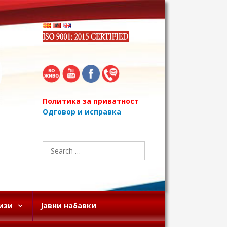
Политика за приватност
Одговор и исправка
Search
for:
изи
Јавни набавки