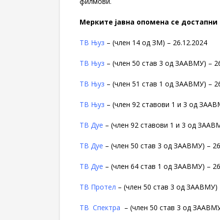
филмови.
Мерките јавна опомена се достапни 
ТВ Њуз
– (член 14 од ЗМ) – 26.12.2024
ТВ Њуз
– (член 50 став 3 од ЗААВМУ) – 2
ТВ Њуз
– (член 51 став 1 од ЗААВМУ) – 2
ТВ Њуз
– (член 92 ставови 1 и 3 од ЗААВ
ТВ Дуе
– (член 92 ставови 1 и 3 од ЗААВМ
ТВ Дуе
– (член 50 став 3 од ЗААВМУ) – 26
ТВ Дуе
– (член 64 став 1 од ЗААВМУ) – 26
ТВ Протел
– (член 50 став 3 од ЗААВМУ) 
ТВ Спектра
– (член 50 став 3 од ЗААВМУ