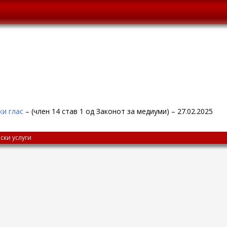
и глас
– (член 14 став 1 од Законот за медиуми) – 27.02.2025
ски услуги