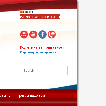
Политика за приватност
Одговор и исправка
Search
for:
изи
Јавни набавки