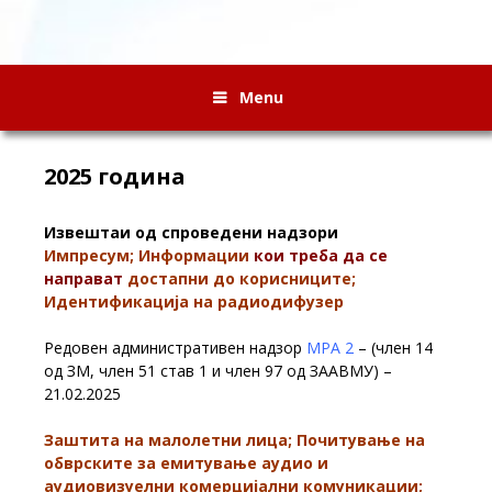
Menu
2025 година
Извештаи од спроведени надзори
Импресум; Информации
кои треба да се
направат
достапни до корисниците;
Идентификација на радиодифузер
Редовен административен надзор
МРА 2
– (член 14
од ЗМ, член 51 став 1 и член 97 од ЗААВМУ) –
21.02.2025
Заштита на малолетни лица; Почитување на
обврските за емитување аудио и
аудиовизуелни комерцијални комуникации;