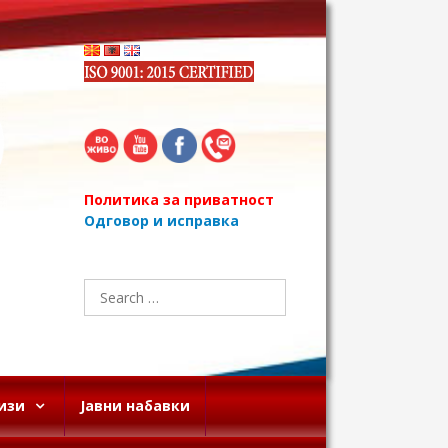
Политика за приватност
Одговор и исправка
Search
for:
изи
Јавни набавки