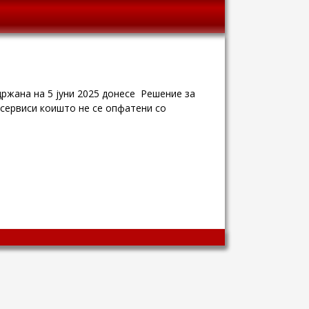
држана на 5 јуни 2025 донесе Решение за
сервиси коишто не се опфатени со
Wingaga
provides
unique
content
and
entertaining