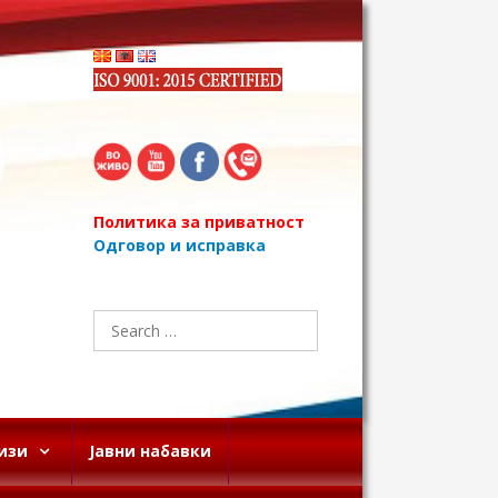
Политика за приватност
Одговор и исправка
Search
for:
изи
Јавни набавки