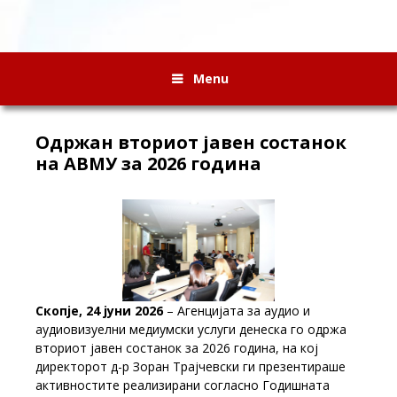
Menu
Одржан вториот јавен состанок
на АВМУ за 2026 година
Скопје, 24 јуни 2026
– Агенцијата за аудио и
аудиовизуелни медиумски услуги денеска го одржа
вториот јавен состанок за 2026 година, на кој
директорот д-р Зоран Трајчевски ги презентираше
активностите реализирани согласно Годишната