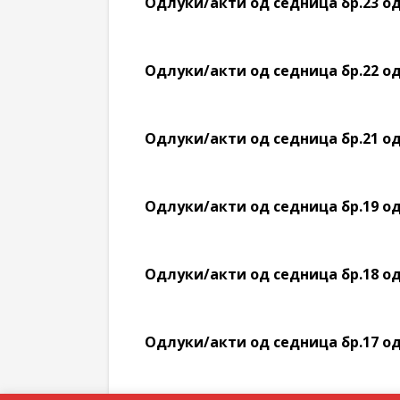
Oдлуки/акти од седница бр.23 од 
Oдлуки/акти од седница бр.22 од 
Oдлуки/акти од седница бр.21 од 
Oдлуки/акти од седница бр.19 од 
Oдлуки/акти од седница бр.18 од 
Oдлуки/акти од седница бр.17 од 