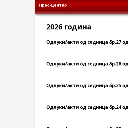
Прес-центар
2026 година
Oдлуки/акти од седница бр.27 од 
Oдлуки/акти од седница бр.26 од 
Oдлуки/акти од седница бр.25 од 
Oдлуки/акти од седница бр.24 од 