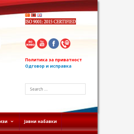
Политика за приватност
Одговор и исправка
Search
for:
изи
Јавни набавки