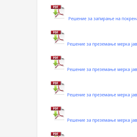
Решение за запирање на покре
Решение за преземање мерка ја
Решение за преземање мерка ја
Решение за преземање мерка ја
Решение за преземање мерка ја