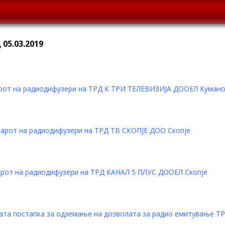
05.03.2019
арот на радиодифузери на ТРД К ТРИ ТЕЛЕВИЗИЈА ДООЕЛ Куман
рот на радиодифузери на ТРД ТВ СКОПЈЕ ДОО Скопје
арот на радиодифузери на ТРД КАНАЛ 5 ПЛУС ДООЕЛ Скопје
ната постапка за одземање на дозволата за радио емитувањ