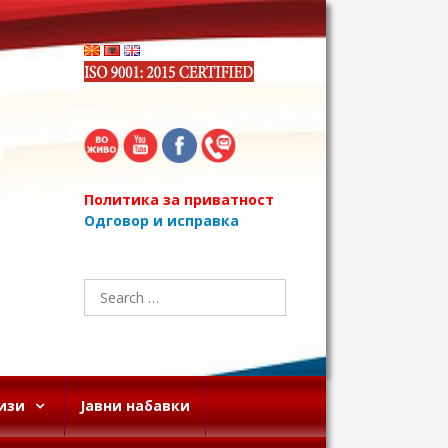
Политика за приватност
Одговор и исправка
Search
for:
изи
Јавни набавки