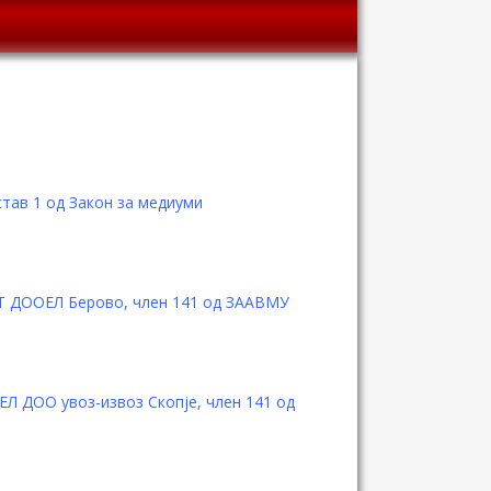
тав 1 од Закон за медиуми
ЕТ ДООЕЛ Берово, член 141 од ЗААВМУ
Л ДОО увоз-извоз Скопје, член 141 од