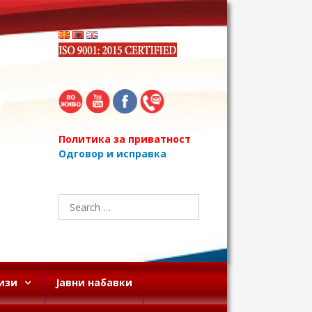
Политика за приватност
Одговор и исправка
Search
for:
изи
Јавни набавки