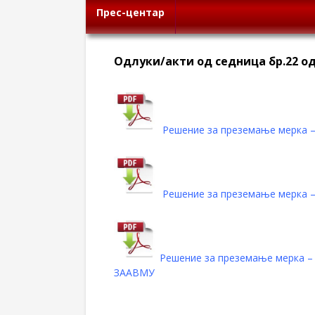
Прес-центар
Oдлуки/акти од седница бр.22 од 
Решение за преземање мерка – 
Решение за преземање мерка –
Решение за преземање мерка – 
ЗААВМУ