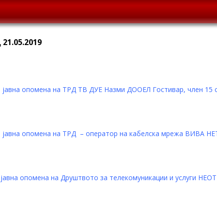
21.05.2019
јавна опомена на ТРД ТВ ДУЕ Назми ДООЕЛ Гостивар, член 15 с
 јавна опомена на ТРД – оператор на кабелска мрежа ВИВА Н
јавна опомена на Друштвото за телекомуникации и услуги НЕОТЕ